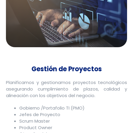
Gestión de Proyectos
Planificamos y gestionamos proyectos tecnológicos
asegurando cumplimiento de plazos, calidad y
alineación con los objetivos del negocio.
Gobierno /Portafolio TI (PMO)
Jefes de Proyecto
Scrum Master
Product Owner