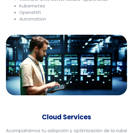
Kubernetes
Openshift
Automation
Cloud Services
Acompañamos tu adopción y optimización de la nube