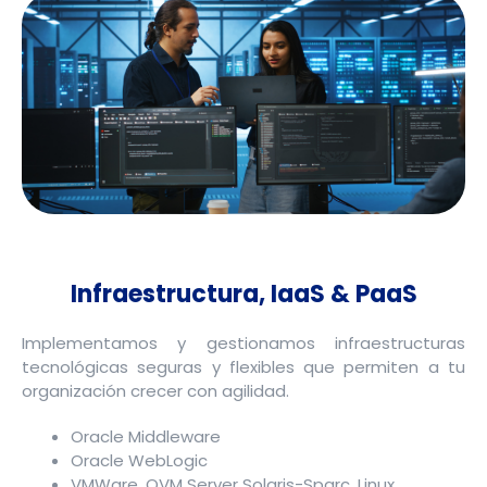
Infraestructura, IaaS & PaaS
Implementamos y gestionamos infraestructuras
tecnológicas seguras y flexibles que permiten a tu
organización crecer con agilidad.
Oracle Middleware
Oracle WebLogic
VMWare, OVM Server Solaris-Sparc, Linux