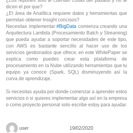
¿Los reportes solo te cuentan cosas del pasado y no te
dicen el por que?
¿El área de Analítica requiere datos y herramientas que
permitan obtener Insight concisos?
Necesitas implementar
#BigData
comienza creando una
Arquitectura Lambda (Procesamiento Batch y Streaming)
que pueda ayudar a soportar necesidades de este tipo,
con AWS es bastante sencillo al hacer uso de los
servicios gestionados que ofrece, en este WhitePaper se
explica como puedes crear esta plataforma de
procesamiento en la Nube utilizando herramientas que tu
equipo ya conoce (Spark, SQL) disminuyendo así la
curva de aprendizaje.
Si necesitas ayuda por donde comenzar a aprender estos
servicios o si quieres implementar algo así en la empresa
o como proyecto personal solo escribe estoy para ayudar.
user
19/02/2020