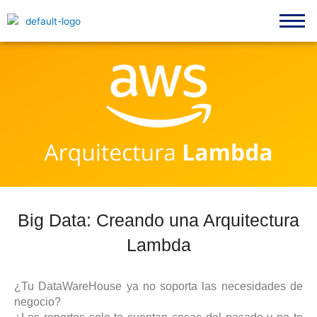
Skip
content
to
content
Big Data: Creando una Arquitectura
Lambda
¿Tu DataWareHouse ya no soporta las necesidades de
negocio?