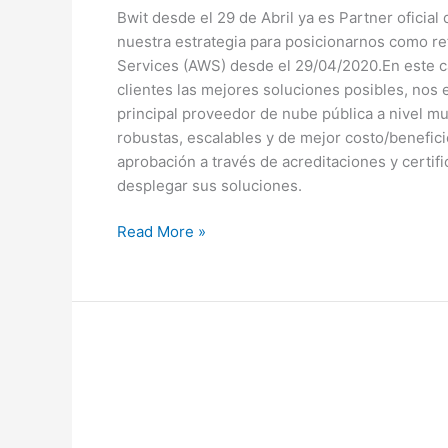
Bwit desde el 29 de Abril ya es Partner ofici
nuestra estrategia para posicionarnos como r
Services (AWS) desde el 29/04/2020.En este c
clientes las mejores soluciones posibles, nos
principal proveedor de nube pública a nivel mu
robustas, escalables y de mejor costo/benefic
aprobación a través de acreditaciones y certif
desplegar sus soluciones.
Read More »
BWIT
es
reconocido
como