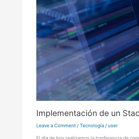
Implementación de un Stac
Leave a Comment
/
Tecnología
/
user
El día de hoy realizamos la trasferencia de c