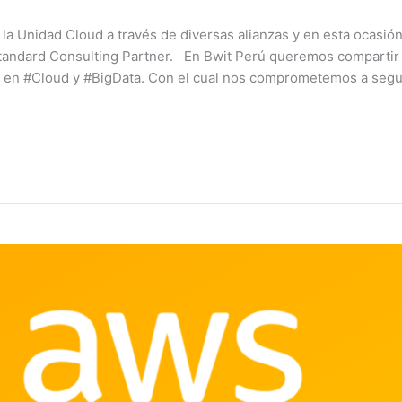
 la Unidad Cloud a través de diversas alianzas y en esta ocasi
andard Consulting Partner. En Bwit Perú queremos compartir
l en #Cloud y #BigData. Con el cual nos comprometemos a segu