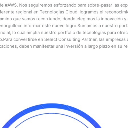
al de #AWS. Nos seguiremos esforzando para sobre-pasar las ex
eferente regional en Tecnologias Cloud, logramos el reconoci
amino que vamos recorriendo, donde elegimos la innovación y 
 enorgullece informar este nuevo logro.Sumamos a nuestro port
ndial, lo cual amplia nuestro portfolio de tecnologías para ofre
io.Para convertirse en Select Consulting Partner, las empresa
icaciones, deben manifestar una inversión a largo plazo en su 