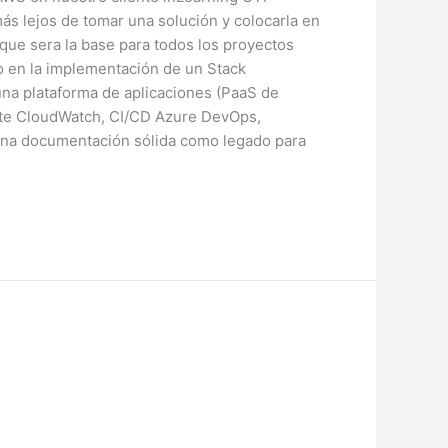
s lejos de tomar una solución y colocarla en
 que sera la base para todos los proyectos
do en la implementación de un Stack
una plataforma de aplicaciones (PaaS de
nte CloudWatch, CI/CD Azure DevOps,
 una documentación sólida como legado para