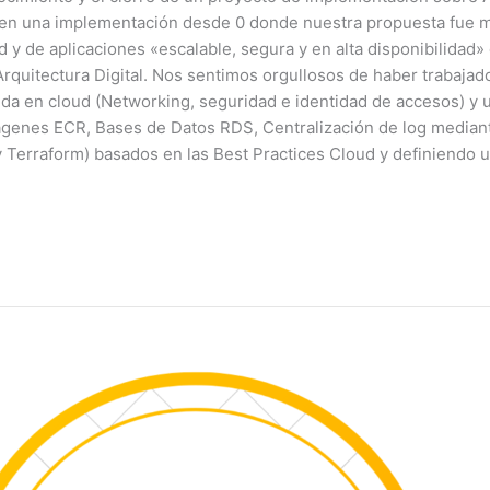
 en una implementación desde 0 donde nuestra propuesta fue má
d y de aplicaciones «escalable, segura y en alta disponibilidad»
Arquitectura Digital. Nos sentimos orgullosos de haber trabaja
da en cloud (Networking, seguridad e identidad de accesos) y 
ágenes ECR, Bases de Datos RDS, Centralización de log media
y Terraform) basados en las Best Practices Cloud y definiendo