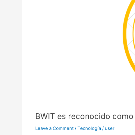
de
AWS
BWIT es reconocido como
Leave a Comment
/
Tecnología
/
user