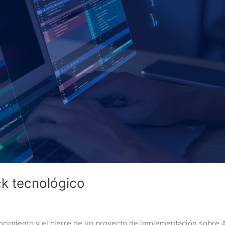
k tecnológico
onocimiento y el cierre de un proyecto de implementación sobre