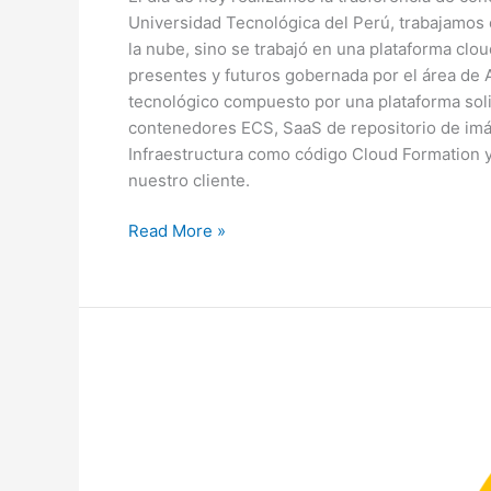
Universidad Tecnológica del Perú, trabajamos
la nube, sino se trabajó en una plataforma clou
presentes y futuros gobernada por el área de 
tecnológico compuesto por una plataforma soli
contenedores ECS, SaaS de repositorio de im
Infraestructura como código Cloud Formation 
nuestro cliente.
Read More »
BWIT
es
reconocido
como
partner