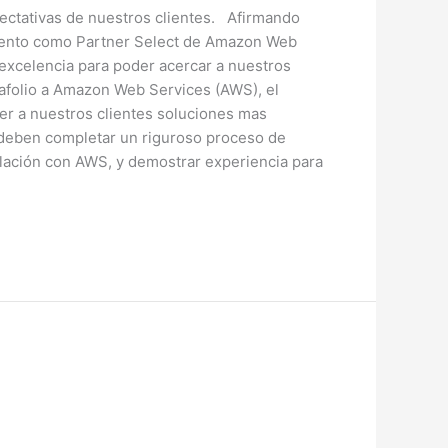
pectativas de nuestros clientes. Afirmando
miento como Partner Select de Amazon Web
excelencia para poder acercar a nuestros
afolio a Amazon Web Services (AWS), el
cer a nuestros clientes soluciones mas
s deben completar un riguroso proceso de
relación con AWS, y demostrar experiencia para