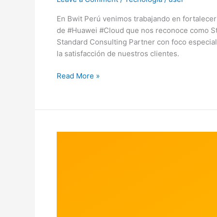
En Bwit Perú venimos trabajando en fortalecer
de #Huawei #Cloud que nos reconoce como St
Standard Consulting Partner con foco especia
la satisfacción de nuestros clientes.
Read More »
Big
Data:
Creando
una
Arquitectura
Lambda