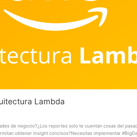
quitectura Lambda
des de negocio?¿Los reportes solo te cuentan cosas del pasado
permitan obtener Insight concisos?Necesitas implementar #Big